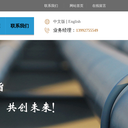
联系我们
网站首页
在线留言
|
中文版
English
态
联系我们
业务经理：
13992755549