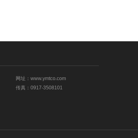
网址：www.ymtco.com
传真：0917-3508101