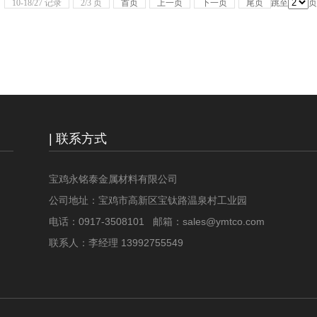
10-18/27 记录
2/3 页
首页
上一页
下一页
尾页
跳至
页
| 联系方式
宝鸡永铭泰金属材料有限公司
公司地址：宝鸡市高新区宝钛路温泉村工业园
电话：
0917-3508101
邮箱：sales@ymtco.com
联系人：李经理
13992755549